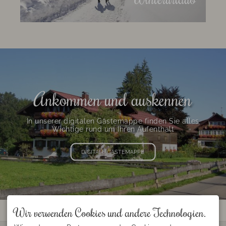
Ankommen und auskennen
In unserer digitalen Gästemappe finden Sie alles
Wichtige rund um Ihren Aufenthalt
DIGITALE GÄSTEMAPPE
Wir verwenden Cookies und andere Technologien.