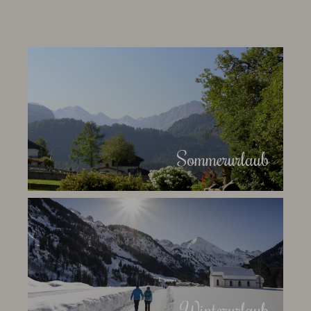
Kontakt
Tel.
08322 5916
Sommerurlaub
Winterurlaub